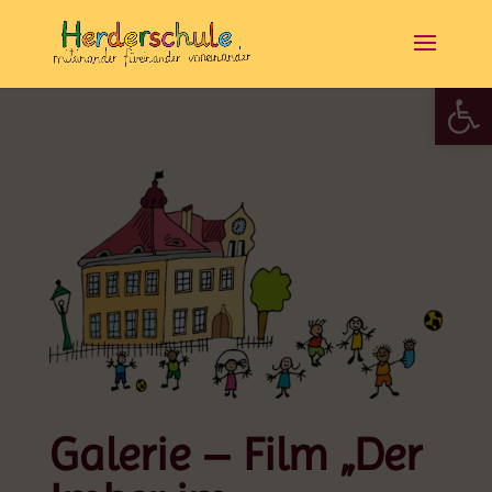
Werkzeugle
Galerie – Film „Der